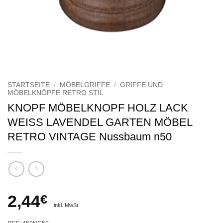
STARTSEITE
/
MÖBELGRIFFE
/
GRIFFE UND
MÖBELKNÖPFE RETRO STIL
KNOPF MÖBELKNOPF HOLZ LACK
WEISS LAVENDEL GARTEN MÖBEL
RETRO VINTAGE Nussbaum n50
2,44
€
inkl. MwSt.