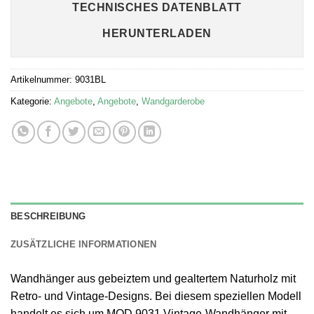
TECHNISCHES DATENBLATT
HERUNTERLADEN
Artikelnummer:
9031BL
Kategorie:
Angebote
,
Angebote
,
Wandgarderobe
BESCHREIBUNG
ZUSÄTZLICHE INFORMATIONEN
Wandhänger aus gebeiztem und gealtertem Naturholz mit
Retro- und Vintage-Designs. Bei diesem speziellen Modell
handelt es sich um MOD 9031 Vintage-Wandhänger mit