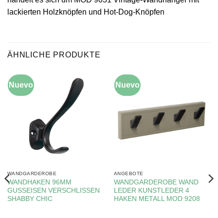
lackierten Holzknöpfen und Hot-Dog-Knöpfen
ÄHNLICHE PRODUKTE
Nuevo
Nuevo
-10%
WANDGARDEROBE
ANGEBOTE
WANDHAKEN 96MM
WANDGARDEROBE WAND
GUSSEISEN VERSCHLISSEN
LEDER KUNSTLEDER 4
SHABBY CHIC
HAKEN METALL MOD 9208