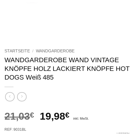
STARTSEITE
/
WANDGARDEROBE
WANDGARDEROBE WAND VINTAGE
KNÖPFE HOLZ LACKIERT KNÖPFE HOT
DOGS Weiß 485
Ursprünglicher
Aktueller
21,03
€
19,98
€
inkl. MwSt.
Preis
Preis
REF: 9031BL
LEEREN