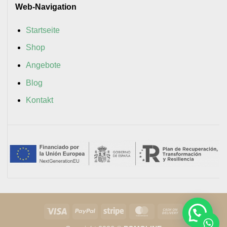
Web-Navigation
Startseite
Shop
Angebote
Blog
Kontakt
Visa
PayPal
Stripe
MasterCard
Cash
On