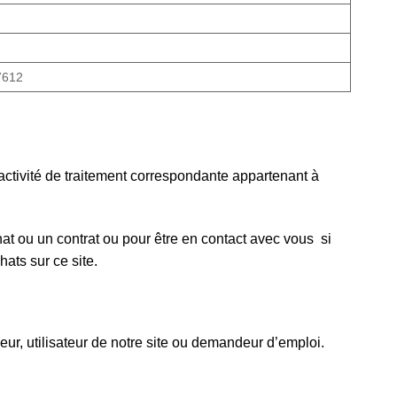
7612
activité de traitement correspondante appartenant à
t ou un contrat ou pour être en contact avec vous si
ats sur ce site.
ur, utilisateur de notre site ou demandeur d’emploi.