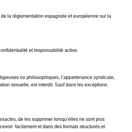
 de la réglementation espagnole et européenne sur la
nfidentialité et responsabilité active.
religieuses ou philosophiques, l’appartenance syndicale,
ion sexuelle, est interdit. Sauf dans les exceptions
nexactes, de les supprimer lorsqu’elles ne sont plus
recevoir facilement et dans des formats structurés et