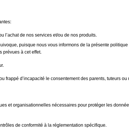
antes:
 l’achat de nos services et/ou de nos produits.
uivoque, puisque nous vous informons de la présente politique de 
prévues à cet effet.
r.
 ou frappé d’incapacité le consentement des parents, tuteurs ou 
es et organisationnelles nécessaires pour protéger les données 
ntrôles de conformité à la réglementation spécifique.