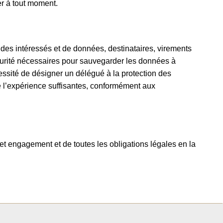
er à tout moment.
s des intéressés et de données, destinataires, virements
écurité nécessaires pour sauvegarder les données à
ssité de désigner un délégué à la protection des
 l’expérience suffisantes, conformément aux
cet engagement et de toutes les obligations légales en la