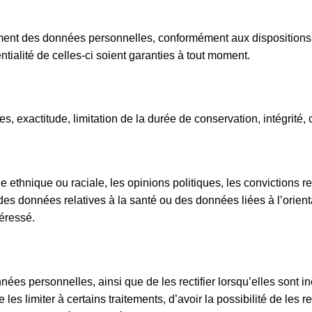
tement des données personnelles, conformément aux dispositions
ntialité de celles-ci soient garanties à tout moment.
 exactitude, limitation de la durée de conservation, intégrité, co
e ethnique ou raciale, les opinions politiques, les convictions 
s données relatives à la santé ou des données liées à l’orientat
téressé.
nées personnelles, ainsi que de les rectifier lorsqu’elles sont i
les limiter à certains traitements, d’avoir la possibilité de les 