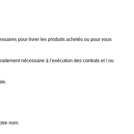
ssaires pour livrer les produits achetés ou pour vous
aitement nécessaire à l’exécution des contrats et / ou
le.
otre nom.