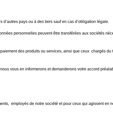
 d’autres pays ou à des tiers sauf en cas d’obligation légale.
données personnelles peuvent être transférées aux sociétés néce
aiement des produits ou services, ainsi que ceux chargés du tr
s, nous vous en informerons et demanderons votre accord préalab
ents, employés de notre société et pour ceux qui agissent en n