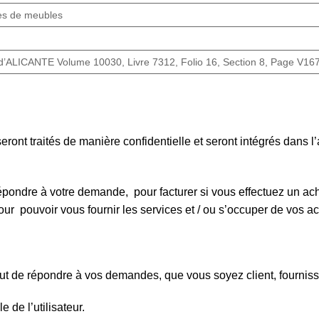
res de meubles
’ALICANTE Volume 10030, Livre 7312, Folio 16, Section 8, Page V16
ont traités de manière confidentielle et seront intégrés dans l’
ndre à votre demande, pour facturer si vous effectuez un acha
pouvoir vous fournir les services et / ou s’occuper de vos ach
ut de répondre à vos demandes, que vous soyez client, fournisse
 de l’utilisateur.