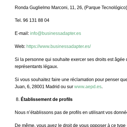
Ronda Guglielmo Marconi, 11, 26, (Parque Tecnológico)
Tel. 96 131 88 04
E-mail:
info@businessadapter.es
Web:
https://www.businessadapter.es/
Si la personne qui souhaite exercer ses droits est âgée 
représentants légaux.
Si vous souhaitez faire une réclamation pour penser que
Juan, 6, 28001 Madrid ou sur
www.aepd.es
.
Établissement de profils
Nous n’établissons pas de profils en utilisant vos donné
De même, vous avez le droit de vous opposer à ce type 