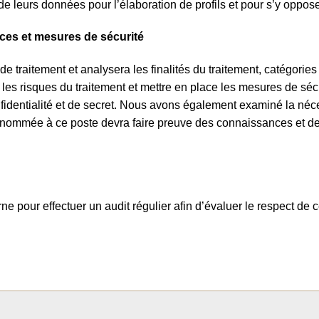
e leurs données pour l’élaboration de profils et pour s’y oppos
nces et mesures de sécurité
de traitement et analysera les finalités du traitement, catégorie
er les risques du traitement et mettre en place les mesures de s
identialité et de secret. Nous avons également examiné la néce
 nommée à ce poste devra faire preuve des connaissances et de
ne pour effectuer un audit régulier afin d’évaluer le respect de 