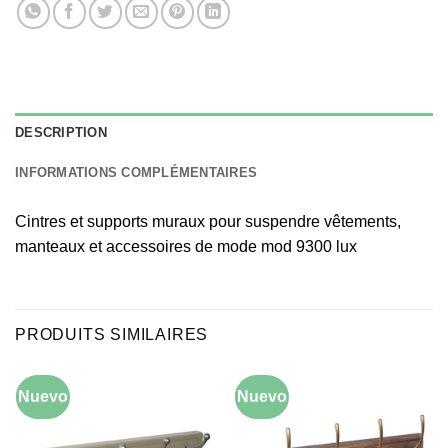
DESCRIPTION
INFORMATIONS COMPLÉMENTAIRES
Cintres et supports muraux pour suspendre vêtements,
manteaux et accessoires de mode mod 9300 lux
PRODUITS SIMILAIRES
Nuevo
-10%
Nuevo
-10%