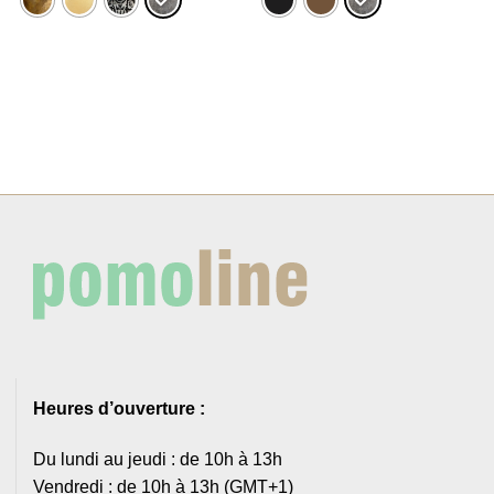
36,66€.
31,16€.
31,77€.
28,59€.
Heures d’ouverture :
Du lundi au jeudi : de 10h à 13h
Vendredi : de 10h à 13h (GMT+1)