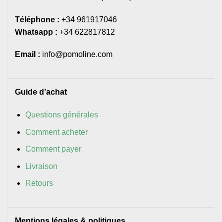
Téléphone :
+34 961917046
Whatsapp :
+34 622817812
Email :
info@pomoline.com
Guide d’achat
Questions générales
Comment acheter
Comment payer
Livraison
Retours
Mentions légales & politiques