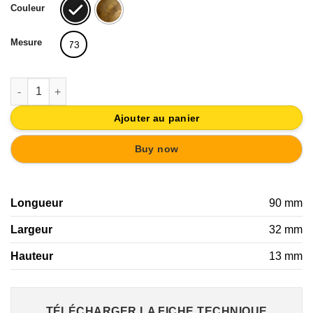
Couleur
Mesure
73
quantité de BASE DE BOUTON DE MEUBLE BRONZE VIEILLI
Ajouter au panier
Buy now
Longueur
90 mm
Largeur
32 mm
Hauteur
13 mm
TÉLÉCHARGER LA FICHE TECHNIQUE