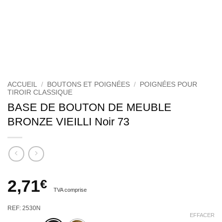
ACCUEIL
/
BOUTONS ET POIGNÉES
/
POIGNÉES POUR
TIROIR CLASSIQUE
BASE DE BOUTON DE MEUBLE
BRONZE VIEILLI Noir 73
2,71
€
TVA comprise
REF: 2530N
EFFACER