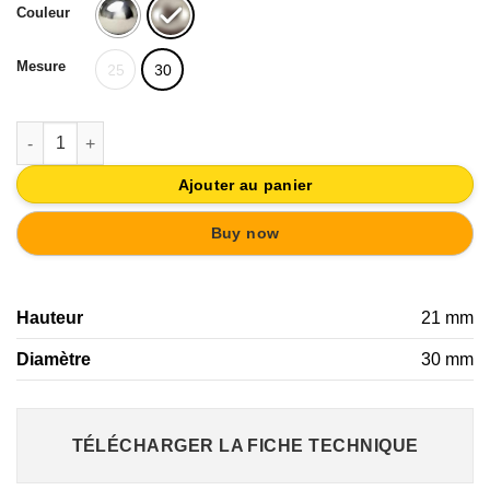
Couleur
Mesure
25
30
quantité de BOUTON CHROMÉ | PORTE MEUBLE BAIN 30MM
Ajouter au panier
Buy now
Hauteur
21 mm
Diamètre
30 mm
TÉLÉCHARGER LA FICHE TECHNIQUE