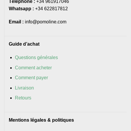
Téléphone :
+34 961917046
Whatsapp :
+34 622817812
Email :
info@pomoline.com
Guide d’achat
Questions générales
Comment acheter
Comment payer
Livraison
Retours
Mentions légales & politiques