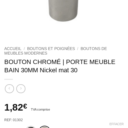
ACCUEIL
/
BOUTONS ET POIGNÉES
/
BOUTONS DE
MEUBLES MODERNES
BOUTON CHROMÉ | PORTE MEUBLE
BAIN 30MM Nickel mat 30
1,82
€
TVA comprise
REF: 01302
EFFACER