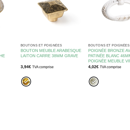
BOUTONS ET POIGNÉES
BOUTONS ET POIGNÉES
BOUTON MEUBLE ARABESQUE
POIGNÉE BRONZE A
CHE
LAITON CARRE 38MM GRAVE
PATINÉE BLANC 46M
POIGNÉE MEUBLE V
3,94
€
4,02
€
TVA comprise
TVA comprise