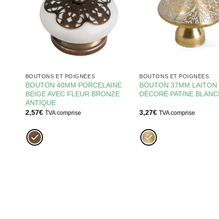
BOUTONS ET POIGNÉES
BOUTONS ET POIGNÉES
SQUE
BOUTON 40MM PORCELAINE
BOUTON 37MM LAITON
VE
BEIGE AVEC FLEUR BRONZE
DÉCORÉ PATINE BLAN
ANTIQUE
2,57
€
3,27
€
TVA comprise
TVA comprise