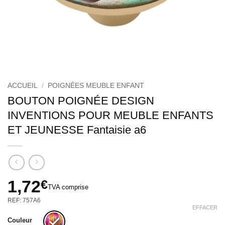
ACCUEIL
/
POIGNÉES MEUBLE ENFANT
BOUTON POIGNÉE DESIGN
INVENTIONS POUR MEUBLE ENFANTS
ET JEUNESSE Fantaisie a6
1,72
€
TVA comprise
REF: 757A6
EFFACER
Couleur