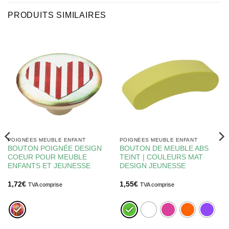
PRODUITS SIMILAIRES
POIGNÉES MEUBLE ENFANT
POIGNÉES MEUBLE ENFANT
BOUTON POIGNÉE DESIGN
BOUTON DE MEUBLE ABS
COEUR POUR MEUBLE
TEINT | COULEURS MAT
ENFANTS ET JEUNESSE
DESIGN JEUNESSE
1,72
€
1,55
€
TVA comprise
TVA comprise