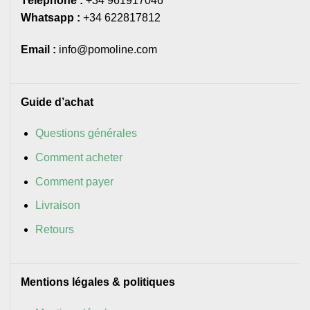
Téléphone :
+34 961917046
Whatsapp :
+34 622817812
Email :
info@pomoline.com
Guide d’achat
Questions générales
Comment acheter
Comment payer
Livraison
Retours
Mentions légales & politiques