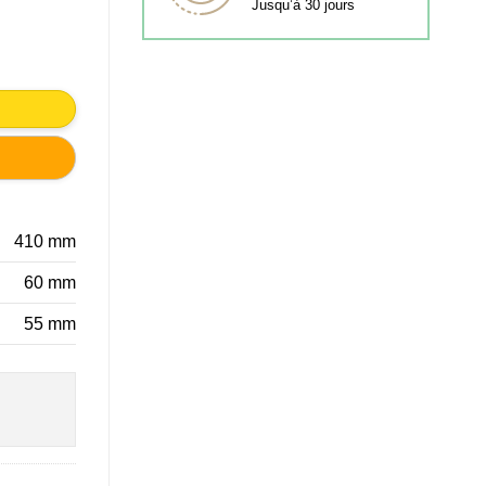
Jusqu’à 30 jours
DESIGN ENFANTS JEUNE
410 mm
60 mm
55 mm