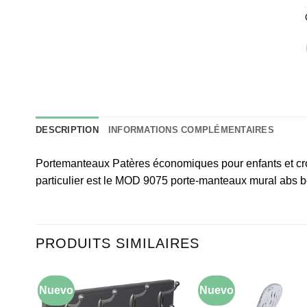
DESCRIPTION
INFORMATIONS COMPLÉMENTAIRES
Portemanteaux Patères économiques pour enfants et cro
particulier est le MOD 9075 porte-manteaux mural abs 
PRODUITS SIMILAIRES
Nuevo
-10%
Nuevo