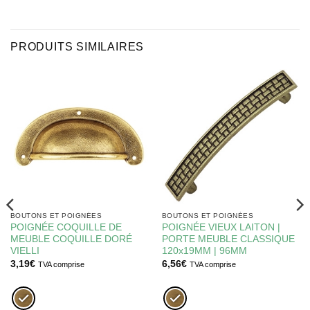
PRODUITS SIMILAIRES
BOUTONS ET POIGNÉES
BOUTONS ET POIGNÉES
POIGNÉE COQUILLE DE
POIGNÉE VIEUX LAITON |
MEUBLE COQUILLE DORÉ
PORTE MEUBLE CLASSIQUE
VIELLI
120x19MM | 96MM
3,19
€
6,56
€
TVA comprise
TVA comprise