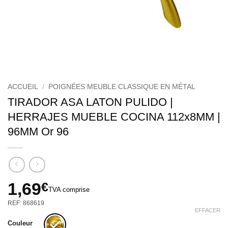
ACCUEIL
/
POIGNÉES MEUBLE CLASSIQUE EN MÉTAL
TIRADOR ASA LATON PULIDO |
HERRAJES MUEBLE COCINA 112x8MM |
96MM Or 96
1,69
€
TVA comprise
REF: 868619
EFFACER
Couleur