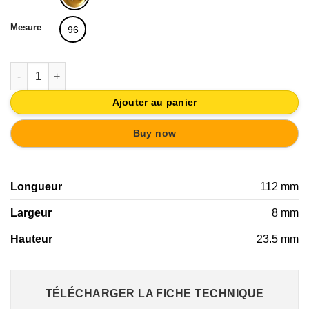
Mesure
96
quantité de TIRADOR ASA LATON PULIDO | HERRAJES MUEBL
Ajouter au panier
Buy now
Longueur
112 mm
Largeur
8 mm
Hauteur
23.5 mm
TÉLÉCHARGER LA FICHE TECHNIQUE