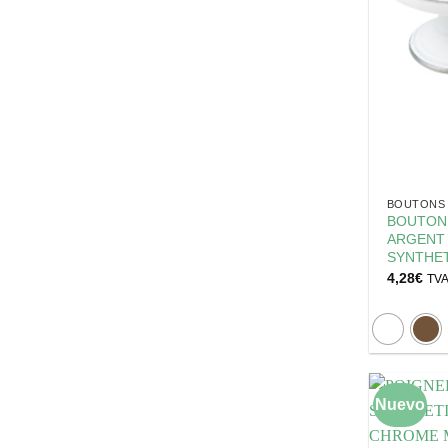
BOUTONS 
BOUTON
ARGENT 
SYNTHET
4,28
€
TVA
Nuevo