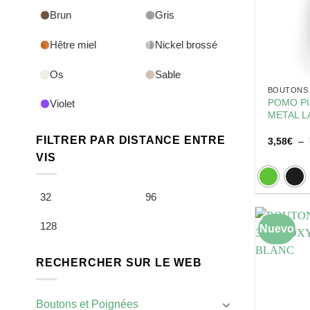
Brun
Gris
Hêtre miel
Nickel brossé
Os
Sable
BOUTONS 
POMO PI
Violet
METAL L
FILTRER PAR DISTANCE ENTRE
3,58
€
–
VIS
32
96
128
Nuevo
RECHERCHER SUR LE WEB
Boutons et Poignées