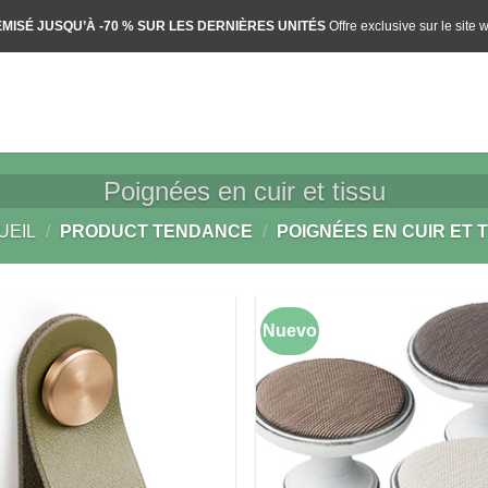
MISÉ JUSQU’À -70 % SUR LES DERNIÈRES UNITÉS
Offre exclusive sur le site 
Poignées en cuir et tissu
UEIL
/
PRODUCT TENDANCE
/
POIGNÉES EN CUIR ET T
Nuevo