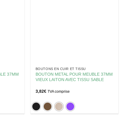
BOUTONS EN CUIR ET TISSU
BLE 37MM
BOUTON METAL POUR MEUBLE 37MM
VIEUX LAITON AVEC TISSU SABLE
3,82
€
TVA comprise