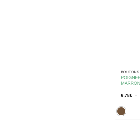
BOUTONS 
POIGNEE
MARRON
6,78
€
–