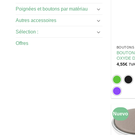
Poignées et boutons par matériau
Autres accessoires
Sélection :
Offres
BOUTONS 
BOUTON
OXYDE D
4,55
€
TVA
Nuevo