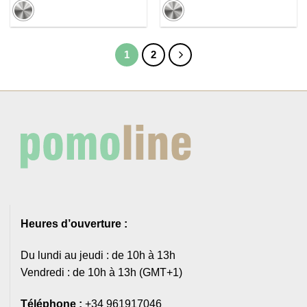
à
5,64€
1
2
Heures d’ouverture :
Du lundi au jeudi : de 10h à 13h
Vendredi : de 10h à 13h (GMT+1)
Téléphone :
+34 961917046