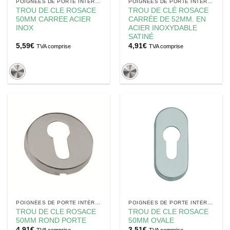
POIGNÉES DE PORTE INTÉRIEUR
POIGNÉES DE PORTE INTÉRIEUR
TROU DE CLE ROSACE
TROU DE CLÉ ROSACE
50MM CARREE ACIER
CARRÉE DE 52MM. EN
INOX
ACIER INOXYDABLE
SATINÉ
5,59
€
4,91
€
TVA comprise
TVA comprise
POIGNÉES DE PORTE INTÉRIEUR
POIGNÉES DE PORTE INTÉRIEUR
TROU DE CLE ROSACE
TROU DE CLE ROSACE
50MM ROND PORTE
50MM OVALE
4,91
€
3,51
€