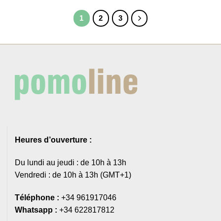
1
2
3
Heures d’ouverture :
Du lundi au jeudi : de 10h à 13h
Vendredi : de 10h à 13h (GMT+1)
Téléphone :
+34 961917046
Whatsapp :
+34 622817812