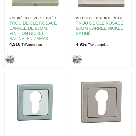
POIGNÉES DE PORTE INTÉRIEUR
POIGNÉES DE PORTE INTÉRIEUR
TROU DE CLÉ ROSACE
TROU DE CLE ROSACE
CARRÉE DE 55MM.
50MM CARREE NICKEL
FINITION NICKEL
SATINÉ
SATINÉ. EN ZAMAK
4,91
€
4,91
€
TVA comprise
TVA comprise