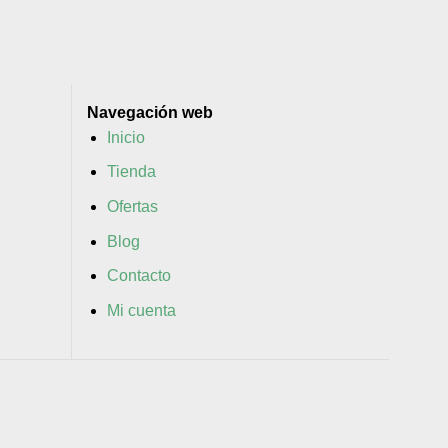
Navegación web
Inicio
Tienda
Ofertas
Blog
Contacto
Mi cuenta