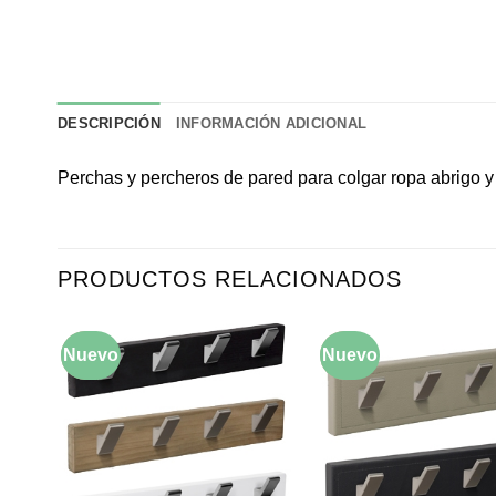
DESCRIPCIÓN
INFORMACIÓN ADICIONAL
Perchas y percheros de pared para colgar ropa abrigo 
PRODUCTOS RELACIONADOS
Nuevo
-10%
Nuevo
-10%