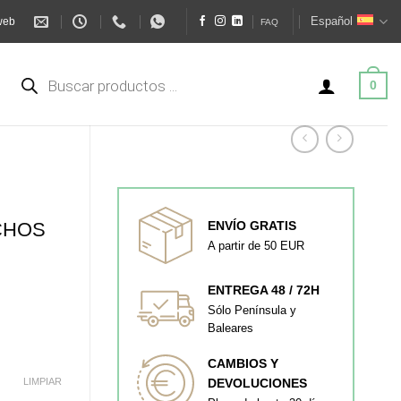
Español
web
FAQ
Búsqueda
de
0
productos
CHOS
ENVÍO GRATIS
A partir de 50 EUR
ENTREGA 48 / 72H
Sólo Península y
Baleares
CAMBIOS Y
LIMPIAR
DEVOLUCIONES