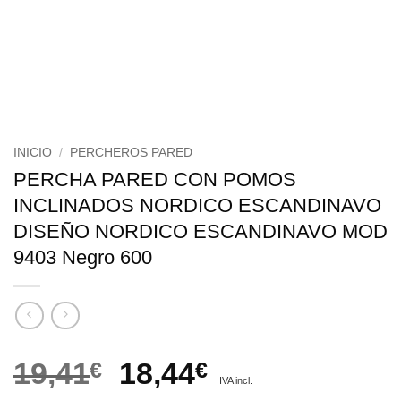
INICIO
/
PERCHEROS PARED
PERCHA PARED CON POMOS
INCLINADOS NORDICO ESCANDINAVO
DISEÑO NORDICO ESCANDINAVO MOD
9403 Negro 600
El
El
19,41
€
18,44
€
IVA incl.