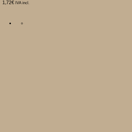
1,72
€
IVA incl.