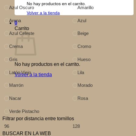
No hay productos en el carrito.
Azul Oscuro
Amarillo
Volver a la tienda
Arena
Azul
0
Carrito
Azul Celeste
Beige
Crema
Cromo
Gris
Hueso
No hay productos en el carrito.
Latón Viejo
Lila
Volver a la tienda
Marrón
Morado
Nacar
Rosa
Verde Pistacho
Filtrar por distancia entre tornillos
96
128
BUSCAR EN LA WEB