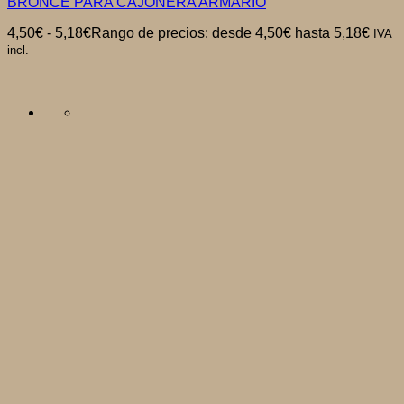
BRONCE PARA CAJONERA ARMARIO
4,50
€
-
5,18
€
Rango de precios: desde 4,50€ hasta 5,18€
IVA
incl.