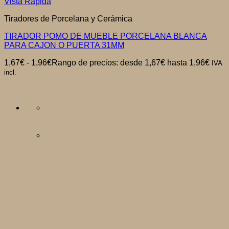
Vista Rápida
Tiradores de Porcelana y Cerámica
TIRADOR POMO DE MUEBLE PORCELANA BLANCA
PARA CAJON O PUERTA 31MM
1,67
€
-
1,96
€
Rango de precios: desde 1,67€ hasta 1,96€
IVA
incl.