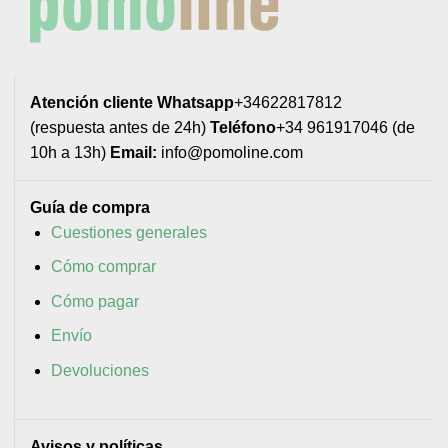
Atención cliente
Whatsapp
+34622817812
(respuesta antes de 24h)
Teléfono
+34 961917046 (de
10h a 13h)
Email:
info@pomoline.com
Guía de compra
Cuestiones generales
Cómo comprar
Cómo pagar
Envío
Devoluciones
Avisos y políticas