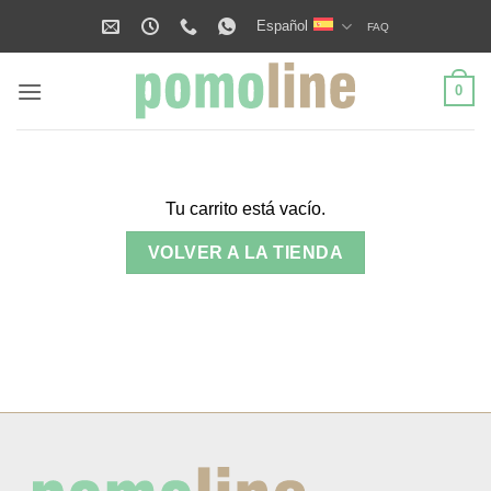
Saltar
Español
FAQ
al
contenido
0
Tu carrito está vacío.
VOLVER A LA TIENDA