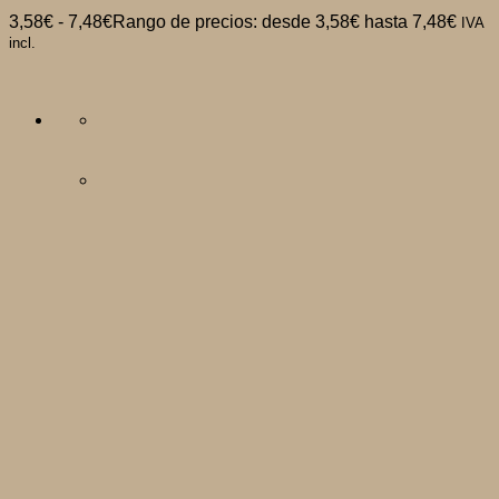
3,58
€
-
7,48
€
Rango de precios: desde 3,58€ hasta 7,48€
IVA
incl.