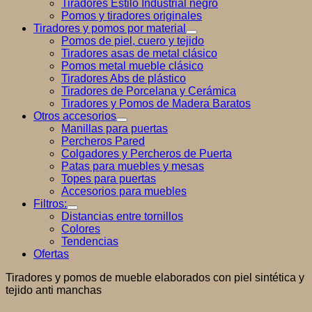
Tiradores Estilo Industrial negro
Pomos y tiradores originales
Tiradores y pomos por material
Pomos de piel, cuero y tejido
Tiradores asas de metal clásico
Pomos metal mueble clásico
Tiradores Abs de plástico
Tiradores de Porcelana y Cerámica
Tiradores y Pomos de Madera Baratos
Otros accesorios
Manillas para puertas
Percheros Pared
Colgadores y Percheros de Puerta
Patas para muebles y mesas
Topes para puertas
Accesorios para muebles
Filtros:
Distancias entre tornillos
Colores
Tendencias
Ofertas
Tiradores y pomos de mueble elaborados con piel sintética y
tejido anti manchas