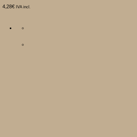
4,28
€
IVA incl.