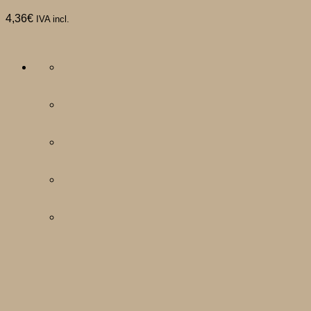
4,36
€
IVA incl.