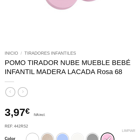
INICIO
/
TIRADORES INFANTILES
POMO TIRADOR NUBE MUEBLE BEBÉ
INFANTIL MADERA LACADA Rosa 68
3,97
€
IVA incl.
REF: 442RS2
LIMPIAR
Color