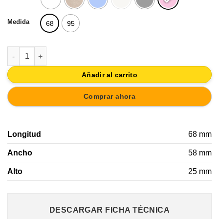
Medida
68
95
POMO TIRADOR NUBE MUEBLE BEBÉ INFANTIL MADERA LACAD
Añadir al carrito
Comprar ahora
Longitud
68 mm
Ancho
58 mm
Alto
25 mm
DESCARGAR FICHA TÉCNICA