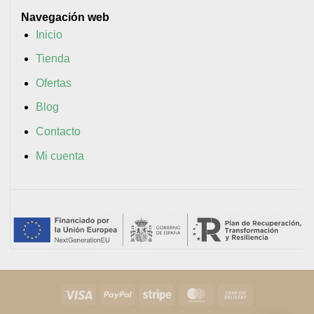
Navegación web
Inicio
Tienda
Ofertas
Blog
Contacto
Mi cuenta
Visa
PayPal
Stripe
MasterCard
Cash
On