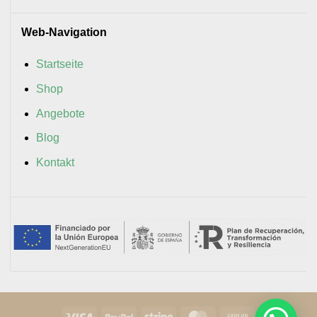
Web-Navigation
Startseite
Shop
Angebote
Blog
Kontakt
Visa
PayPal
Stripe
MasterCard
Cash