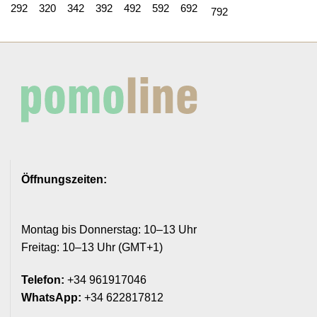
292
320
342
392
492
592
692
792
Öffnungszeiten:
Montag bis Donnerstag: 10–13 Uhr
Freitag: 10–13 Uhr (GMT+1)
Telefon:
+34 961917046
WhatsApp:
+34 622817812