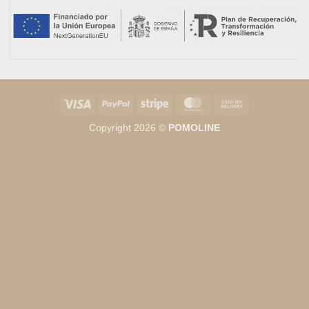
Visa
PayPal
Stripe
MasterCard
Cash
On
Copyright 2026 ©
POMOLINE
Delivery