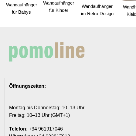
Wandaufhänger
Wandaufhänger
Wandaufhänger
Wandh
für Kinder
für Babys
im Retro-Design
Klei
Öffnungszeiten:
Montag bis Donnerstag: 10–13 Uhr
Freitag: 10–13 Uhr (GMT+1)
Telefon:
+34 961917046