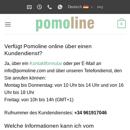
Zum
Deutsch
FAQ
Inhalt
springen
0
Verfügt Pomoline online über einen
Kundendienst?
Ja, über ein
Kontaktformular
oder per E-Mail an
info@pomoline.com
und über unseren Telefondienst, den
Sie anrufen können:
Montag bis Donnerstag: von 10 Uhr bis 14 Uhr und von 16
Uhr bis 18 Uhr
Freitag: von 10h bis 14h (GMT+1)
Rufnummer des Kundendienstes:
+34 961917046
Welche Informationen kann ich vom