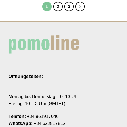
1
2
3
Öffnungszeiten:
Montag bis Donnerstag: 10–13 Uhr
Freitag: 10–13 Uhr (GMT+1)
Telefon:
+34 961917046
WhatsApp:
+34 622817812