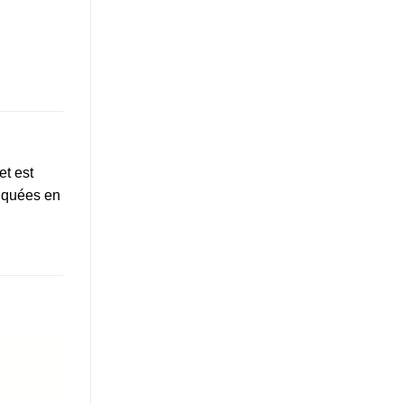
et est
riquées en