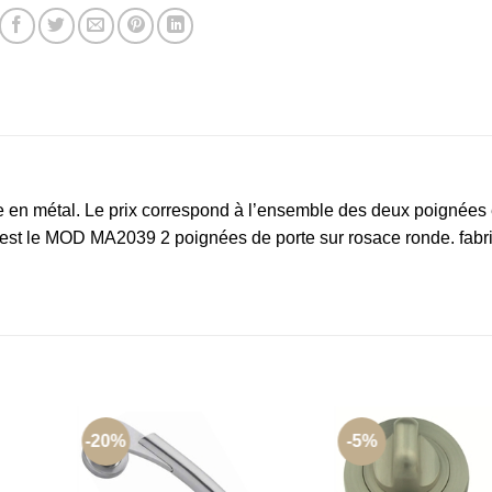
e en métal. Le prix correspond à l’ensemble des deux poignées 
er est le MOD MA2039 2 poignées de porte sur rosace ronde. fab
-20%
-5%