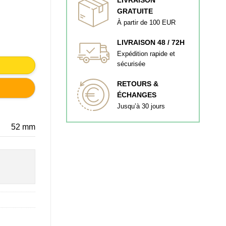
GRATUITE
À partir de 100 EUR
QUÉES EN LAITON SATINÉ
LIVRAISON 48 / 72H
Expédition rapide et
sécurisée
RETOURS &
ÉCHANGES
Jusqu’à 30 jours
52 mm