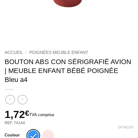
ACCUEIL
/
POIGNÉES MEUBLE ENFANT
BOUTON ABS CON SÉRIGRAFIÉ AVION
| MEUBLE ENFANT BÉBÉ POIGNÉE
Bleu a4
1,72
€
TVA comprise
REF: 741A4
EFFACER
Couleur