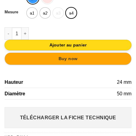
Mesure
a1
a2
a3
a4
quantité de BOUTON ABS CON SÉRIGRAFIÉ AVION | MEUBLE 
Ajouter au panier
Buy now
Hauteur
24 mm
Diamètre
50 mm
TÉLÉCHARGER LA FICHE TECHNIQUE