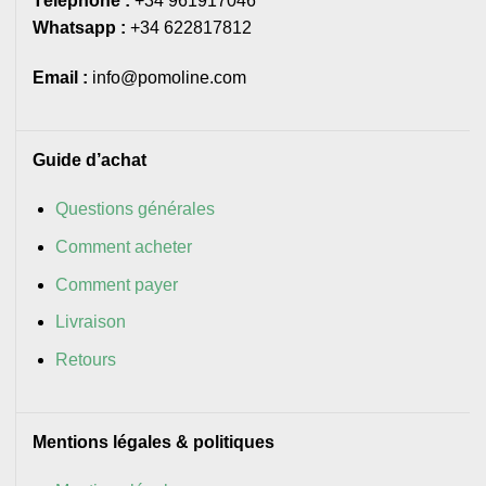
Téléphone :
+34 961917046
Whatsapp :
+34 622817812
Email :
info@pomoline.com
Guide d’achat
Questions générales
Comment acheter
Comment payer
Livraison
Retours
Mentions légales & politiques