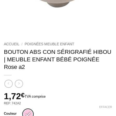
ACCUEIL
/
POIGNÉES MEUBLE ENFANT
BOUTON ABS CON SÉRIGRAFIÉ HIBOU
| MEUBLE ENFANT BÉBÉ POIGNÉE
Rose a2
1,72
€
TVA comprise
REF: 742A2
EFFACER
Couleur