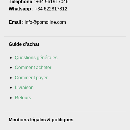
Téléphone :
+34 961917046
Whatsapp :
+34 622817812
Email :
info@pomoline.com
Guide d’achat
Questions générales
Comment acheter
Comment payer
Livraison
Retours
Mentions légales & politiques