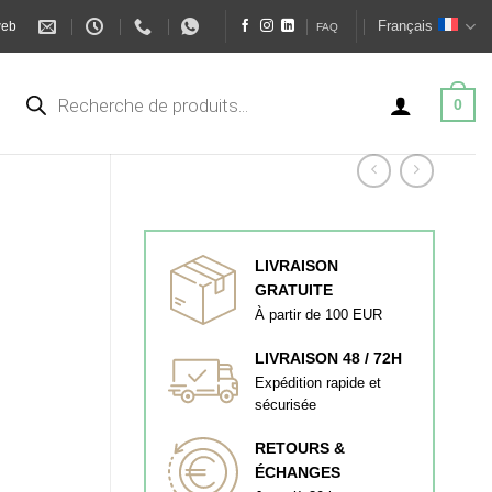
Français
web
FAQ
Recherche
de
0
produits
LIVRAISON
GRATUITE
À partir de 100 EUR
LIVRAISON 48 / 72H
Expédition rapide et
sécurisée
RETOURS &
ÉCHANGES