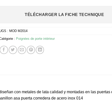
TÉLÉCHARGER LA FICHE TECHNIQUE
UGS :
MOD M2014
Catégorie :
Poignées de porte intérieur
y diseñan con metales de lata calidad y montadas en las puerta
nillon asa puerta corredera de acero inox 014