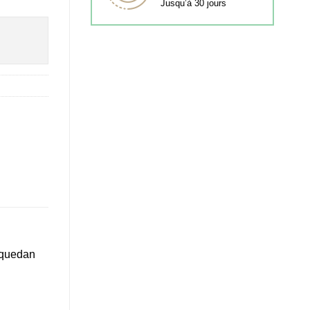
Jusqu’à 30 jours
s quedan