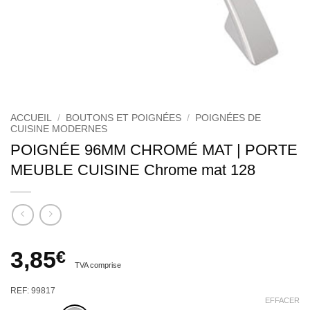
ACCUEIL
/
BOUTONS ET POIGNÉES
/
POIGNÉES DE
CUISINE MODERNES
POIGNÉE 96MM CHROMÉ MAT | PORTE
MEUBLE CUISINE Chrome mat 128
3,85
€
TVA comprise
REF: 99817
EFFACER