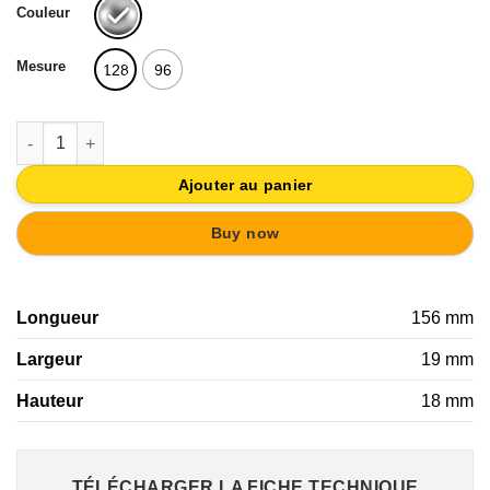
Couleur
Mesure
128
96
quantité de POIGNÉE 96MM CHROMÉ MAT | PORTE MEUBLE CU
Ajouter au panier
Buy now
Longueur
156 mm
Largeur
19 mm
Hauteur
18 mm
TÉLÉCHARGER LA FICHE TECHNIQUE