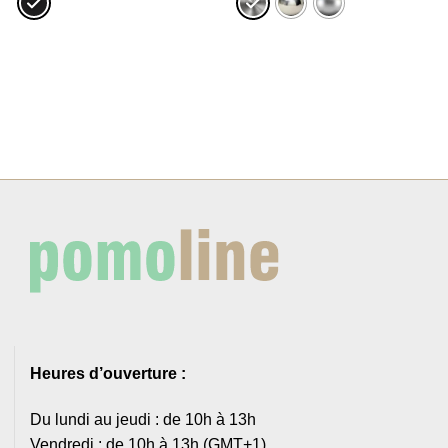
à
à
2,37€
6,56€
Heures d’ouverture :
Du lundi au jeudi : de 10h à 13h
Vendredi : de 10h à 13h (GMT+1)