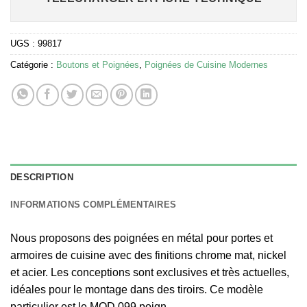
UGS :
99817
Catégorie :
Boutons et Poignées
,
Poignées de Cuisine Modernes
DESCRIPTION
INFORMATIONS COMPLÉMENTAIRES
Nous proposons des poignées en métal pour portes et
armoires de cuisine avec des finitions chrome mat, nickel
et acier. Les conceptions sont exclusives et très actuelles,
idéales pour le montage dans des tiroirs. Ce modèle
particulier est le MOD 099 poign