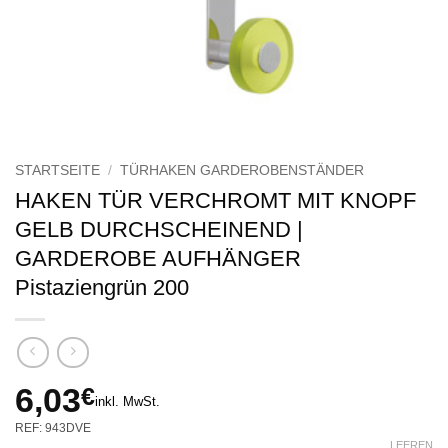
STARTSEITE
/
TÜRHAKEN GARDEROBENSTÄNDER
HAKEN TÜR VERCHROMT MIT KNOPF
GELB DURCHSCHEINEND |
GARDEROBE AUFHÄNGER
Pistaziengrün 200
6,03
€
inkl. MwSt.
REF: 943DVE
LEEREN