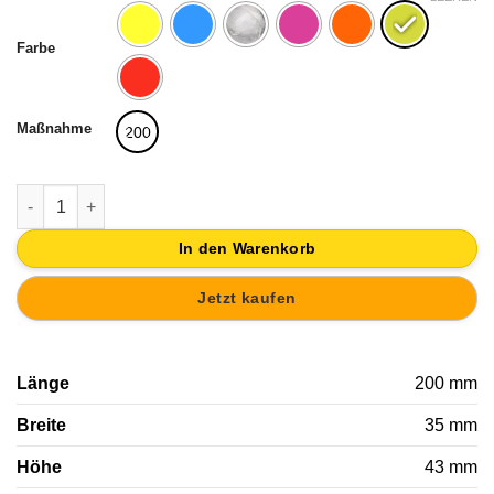
Farbe
Maßnahme
200
HAKEN TÜR VERCHROMT MIT KNOPF GELB DURCHSCHEINEND
In den Warenkorb
Jetzt kaufen
Länge
200 mm
Breite
35 mm
Höhe
43 mm