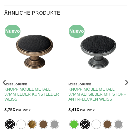
ÄHNLICHE PRODUKTE
Nuevo
Nuevo
MÖBELGRIFFE
MÖBELGRIFFE
KNOPF MÖBEL METALL
KNOPF MÖBEL METALL
37MM LEDER KUNSTLEDER
37MM ALTSILBER MIT STOFF
WEISS
ANTI-FLECKEN WEISS
3,75
€
3,41
€
inkl. MwSt.
inkl. MwSt.