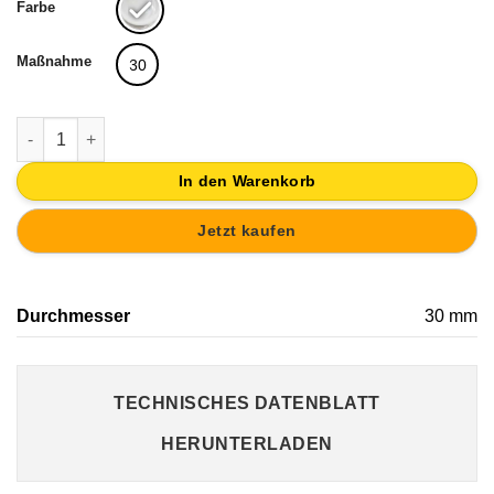
Farbe
Maßnahme
30
KNOPF KRISTALL BASIS CHROM SCHUBLADE MÖBEL SWAROV
In den Warenkorb
Jetzt kaufen
Durchmesser
30 mm
TECHNISCHES DATENBLATT
HERUNTERLADEN