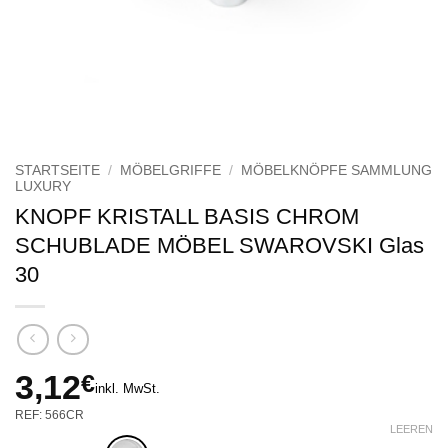
STARTSEITE
/
MÖBELGRIFFE
/
MÖBELKNÖPFE SAMMLUNG
LUXURY
KNOPF KRISTALL BASIS CHROM
SCHUBLADE MÖBEL SWAROVSKI Glas
30
3,12
€
inkl. MwSt.
REF: 566CR
LEEREN