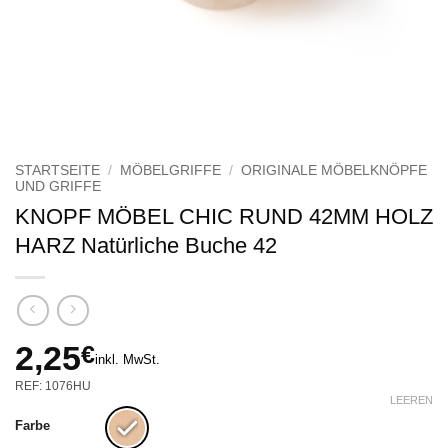
STARTSEITE
/
MÖBELGRIFFE
/
ORIGINALE MÖBELKNÖPFE
UND GRIFFE
KNOPF MÖBEL CHIC RUND 42MM HOLZ
HARZ Natürliche Buche 42
2,25
€
inkl. MwSt.
REF: 1076HU
LEEREN
Farbe