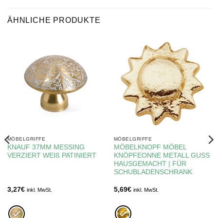
ÄHNLICHE PRODUKTE
MÖBELGRIFFE
MÖBELGRIFFE
KNAUF 37MM MESSING
MÖBELKNOPF MÖBEL
VERZIERT WEIß PATINIERT
KNÖPFEONNE METALL GUSS
HAUSGEMACHT | FÜR
SCHUBLADENSCHRANK
3,27
€
5,69
€
inkl. MwSt.
inkl. MwSt.