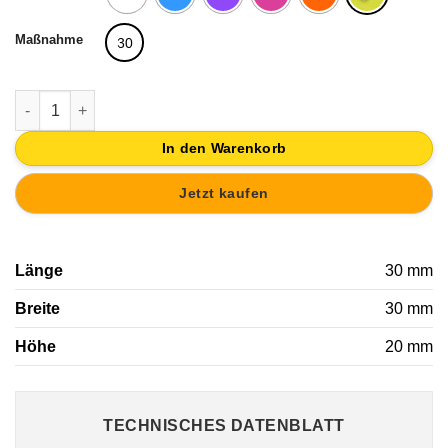
Maßnahme
30
MÖBELKNOPF KNOPF QUADRATISCH AUS MÖBEL ABS GEMALT
In den Warenkorb
Jetzt kaufen
Länge
30 mm
Breite
30 mm
Höhe
20 mm
TECHNISCHES DATENBLATT