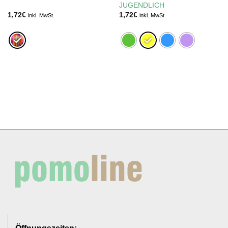
JUGENDLICH
1,72
€
1,72
€
inkl. MwSt.
inkl. MwSt.