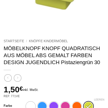
STARTSEITE
/
KNÖPFE KINDERMÖBEL
MÖBELKNOPF KNOPF QUADRATISCH
AUS MÖBEL ABS GEMALT FARBEN
DESIGN JUGENDLICH Pistaziengrün 30
1,50
€
inkl. MwSt.
REF: 771VE
LEEREN
Farbe