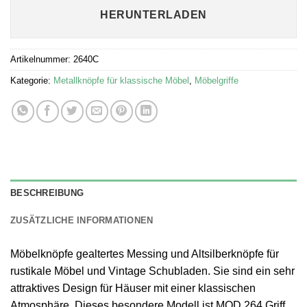
HERUNTERLADEN
Artikelnummer:
2640C
Kategorie:
Metallknöpfe für klassische Möbel
,
Möbelgriffe
BESCHREIBUNG
ZUSÄTZLICHE INFORMATIONEN
Möbelknöpfe gealtertes Messing und Altsilberknöpfe für
rustikale Möbel und Vintage Schubladen. Sie sind ein sehr
attraktives Design für Häuser mit einer klassischen
Atmosphäre. Dieses besondere Modell ist MOD 264 Griff