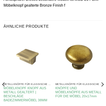
Möbelknopf gealterte Bronze Finish f
ÄHNLICHE PRODUKTE
METALLKNÖPFE FÜR KLASSISCHE MÖBEL
METALLKNÖPFE FÜR KLASSISCHE MÖBEL
MÖBELKNOPF KNOPF AUS
KNÖPFE UND
METALL GEALTERT |
MÖBELKNÖPFE AUS METALL
BESCHLÄGE
FÜR DIE MÖBEL 20x17mm
BADEZIMMERMÖBEL 38MM