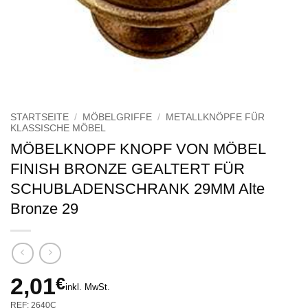
STARTSEITE
/
MÖBELGRIFFE
/
METALLKNÖPFE FÜR
KLASSISCHE MÖBEL
MÖBELKNOPF KNOPF VON MÖBEL
FINISH BRONZE GEALTERT FÜR
SCHUBLADENSCHRANK 29MM Alte
Bronze 29
2,01
€
inkl. MwSt.
REF: 2640C