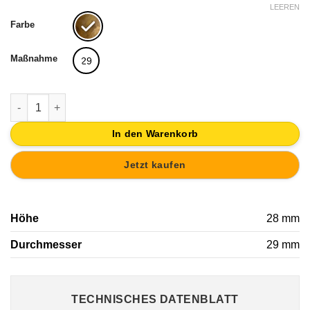
LEEREN
Farbe
Maßnahme
29
MÖBELKNOPF KNOPF VON MÖBEL FINISH BRONZE GEALTER
In den Warenkorb
Jetzt kaufen
Höhe
28 mm
Durchmesser
29 mm
TECHNISCHES DATENBLATT