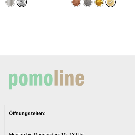
Öffnungszeiten:
Montag bis Donnerstag: 10–13 Uhr