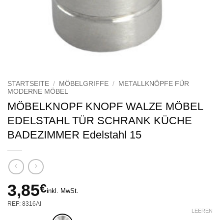
STARTSEITE
/
MÖBELGRIFFE
/
METALLKNÖPFE FÜR
MODERNE MÖBEL
MÖBELKNOPF KNOPF WALZE MÖBEL
EDELSTAHL TÜR SCHRANK KÜCHE
BADEZIMMER Edelstahl 15
3,85
€
inkl. MwSt.
REF: 8316AI
LEEREN