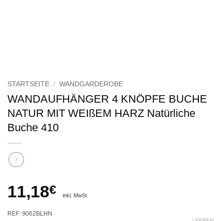
STARTSEITE
/
WANDGARDEROBE
WANDAUFHÄNGER 4 KNÖPFE BUCHE
NATUR MIT WEIßEM HARZ Natürliche
Buche 410
11,18
€
inkl. MwSt.
REF: 9062BLHN
LEEREN