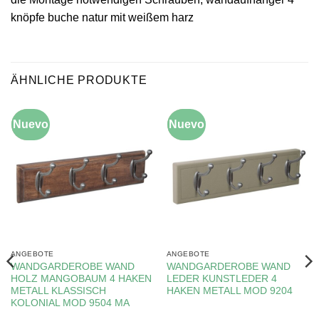
knöpfe buche natur mit weißem harz
ÄHNLICHE PRODUKTE
Nuevo
-10%
Nuevo
-10%
ANGEBOTE
ANGEBOTE
WANDGARDEROBE WAND
WANDGARDEROBE WAND
HOLZ MANGOBAUM 4 HAKEN
LEDER KUNSTLEDER 4
METALL KLASSISCH
HAKEN METALL MOD 9204
KOLONIAL MOD 9504 MA