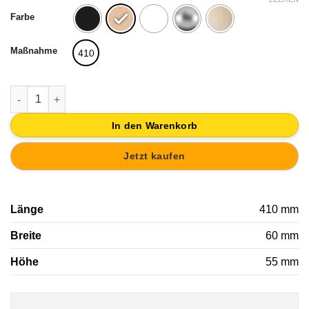
Farbe
Maßnahme
410
WANDAUFHÄNGER 4 KNÖPFE BUCHE NATUR MIT WEIßEM HAR
In den Warenkorb
Jetzt kaufen
Länge
410 mm
Breite
60 mm
Höhe
55 mm