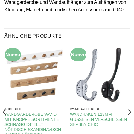
Wandgarderobe und Wandaufhänger zum Aufhängen von
Kleidung, Mänteln und modischen Accessoires mod 9401
ÄHNLICHE PRODUKTE
Nuevo
-5%
Nuevo
ANGEBOTE
WANDGARDEROBE
WANDGARDEROBE WAND
WANDHAKEN 123MM
MIT KNÖPFE SORTIMENTE
GUSSEISEN VERSCHLISSEN
SCHRÄGGESTELLT
SHABBY CHIC
NÖRDISCH SKANDINAVISCH