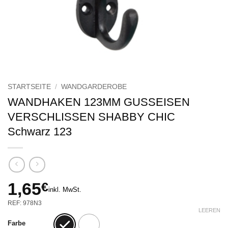
STARTSEITE
/
WANDGARDEROBE
WANDHAKEN 123MM GUSSEISEN
VERSCHLISSEN SHABBY CHIC
Schwarz 123
1,65
€
inkl. MwSt.
REF: 978N3
LEEREN
Farbe