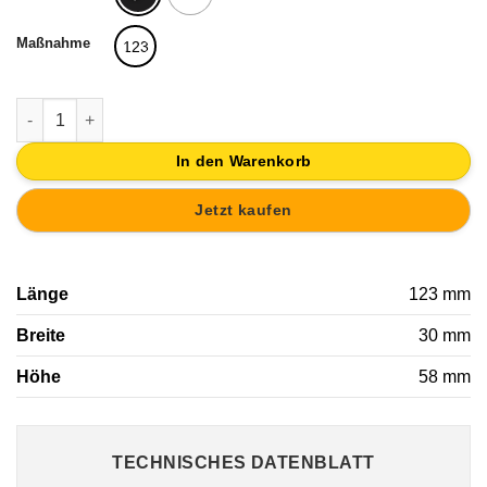
Maßnahme
123
WANDHAKEN 123MM GUSSEISEN VERSCHLISSEN SHABBY CHI
In den Warenkorb
Jetzt kaufen
Länge
123 mm
Breite
30 mm
Höhe
58 mm
TECHNISCHES DATENBLATT