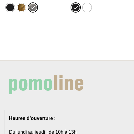
prix :
24,37€
à
24,79€
Heures d’ouverture :
Du lundi au jeudi : de 10h à 13h