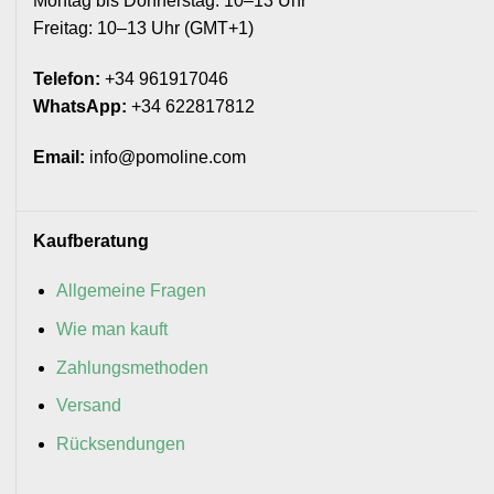
Montag bis Donnerstag: 10–13 Uhr
Freitag: 10–13 Uhr (GMT+1)
Telefon:
+34 961917046
WhatsApp:
+34 622817812
Email:
info@pomoline.com
Kaufberatung
Allgemeine Fragen
Wie man kauft
Zahlungsmethoden
Versand
Rücksendungen