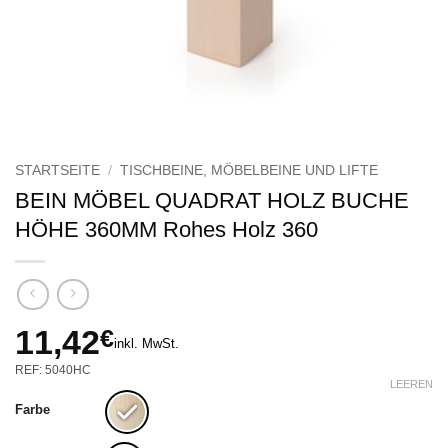
STARTSEITE
/
TISCHBEINE, MÖBELBEINE UND LIFTE
BEIN MÖBEL QUADRAT HOLZ BUCHE
HÖHE 360MM Rohes Holz 360
11,42
€
inkl. MwSt.
REF: 5040HC
LEEREN
Farbe