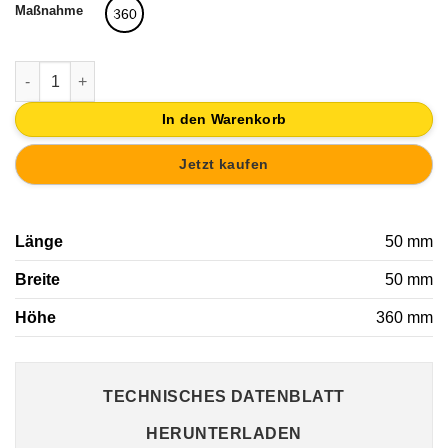
Maßnahme
360
BEIN MÖBEL QUADRAT HOLZ BUCHE HÖHE 360MM Menge
In den Warenkorb
Jetzt kaufen
Länge
50 mm
Breite
50 mm
Höhe
360 mm
TECHNISCHES DATENBLATT
HERUNTERLADEN