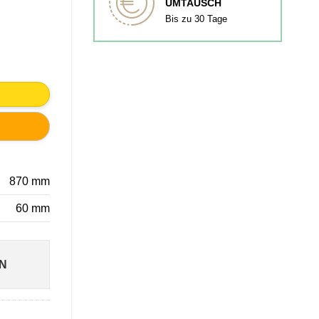
UMTAUSCH
Bis zu 30 Tage
IAMETRO 60MM Menge
870 mm
60 mm
N