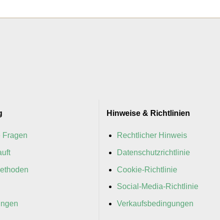
g
Hinweise & Richtlinien
e Fragen
Rechtlicher Hinweis
uft
Datenschutzrichtlinie
ethoden
Cookie-Richtlinie
Social-Media-Richtlinie
ungen
Verkaufsbedingungen