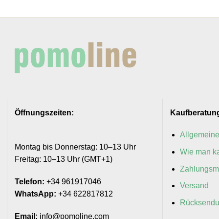
Öffnungszeiten:
Kaufberatun
Allgemein
Montag bis Donnerstag: 10–13 Uhr
Wie man ka
Freitag: 10–13 Uhr (GMT+1)
Zahlungsm
Telefon:
+34 961917046
Versand
WhatsApp:
+34 622817812
Rücksend
Email:
info@pomoline.com