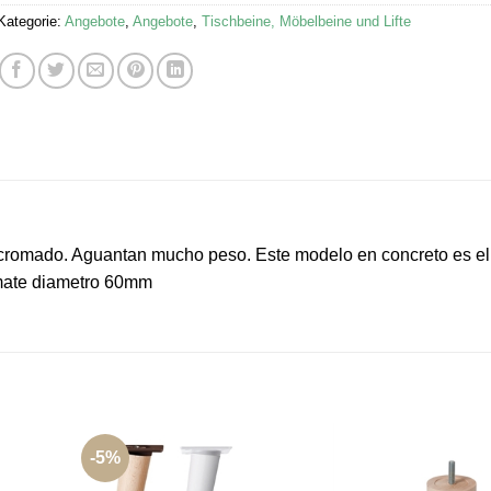
Kategorie:
Angebote
,
Angebote
,
Tischbeine, Möbelbeine und Lifte
y cromado. Aguantan mucho peso. Este modelo en concreto es 
mate diametro 60mm
-5%