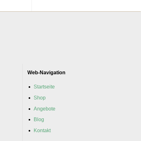
Web-Navigation
Startseite
Shop
Angebote
Blog
Kontakt