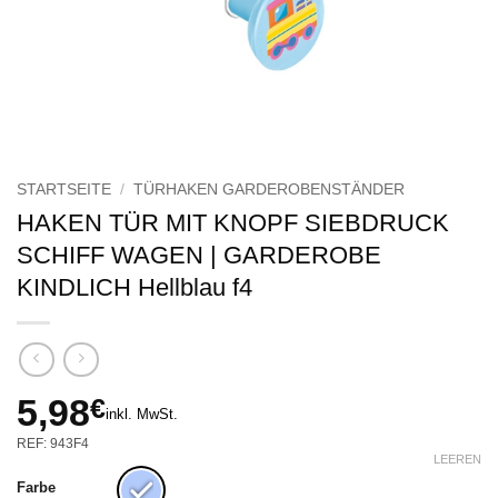
STARTSEITE
/
TÜRHAKEN GARDEROBENSTÄNDER
HAKEN TÜR MIT KNOPF SIEBDRUCK
SCHIFF WAGEN | GARDEROBE
KINDLICH Hellblau f4
5,98
€
inkl. MwSt.
REF: 943F4
LEEREN
Farbe