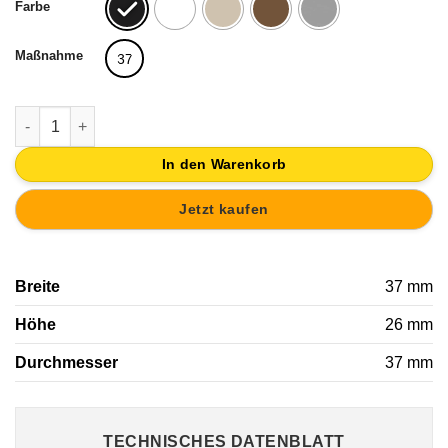
Farbe
Maßnahme
37
KNOPF MÖBEL METALL 37MM ALTSILBER MIT LEDER KUNSTL
In den Warenkorb
Jetzt kaufen
Breite
37 mm
Höhe
26 mm
Durchmesser
37 mm
TECHNISCHES DATENBLATT