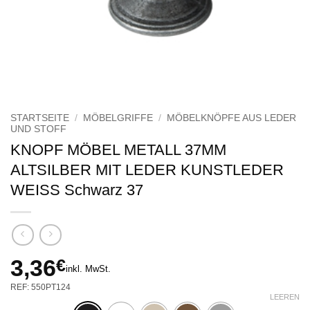
STARTSEITE
/
MÖBELGRIFFE
/
MÖBELKNÖPFE AUS LEDER
UND STOFF
KNOPF MÖBEL METALL 37MM
ALTSILBER MIT LEDER KUNSTLEDER
WEISS Schwarz 37
3,36
€
inkl. MwSt.
REF: 550PT124
LEEREN