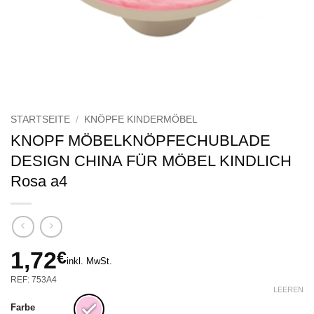
STARTSEITE
/
KNÖPFE KINDERMÖBEL
KNOPF MÖBELKNÖPFECHUBLADE
DESIGN CHINA FÜR MÖBEL KINDLICH
Rosa a4
1,72
€
inkl. MwSt.
REF: 753A4
LEEREN
Farbe