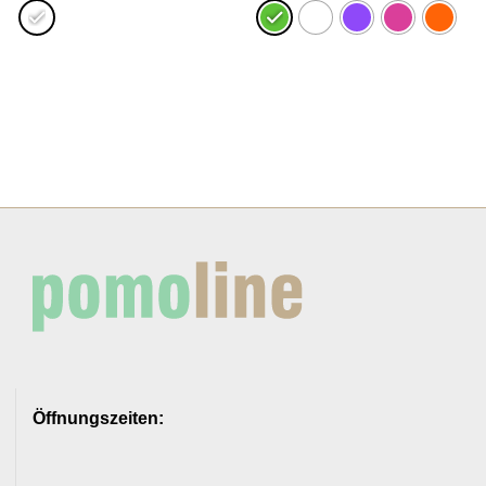
2,50€
1,25€.
Öffnungszeiten: