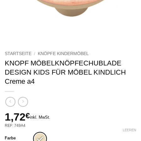
STARTSEITE
/
KNÖPFE KINDERMÖBEL
KNOPF MÖBELKNÖPFECHUBLADE
DESIGN KIDS FÜR MÖBEL KINDLICH
Creme a4
1,72
€
inkl. MwSt.
REF: 749A4
LEEREN
Farbe