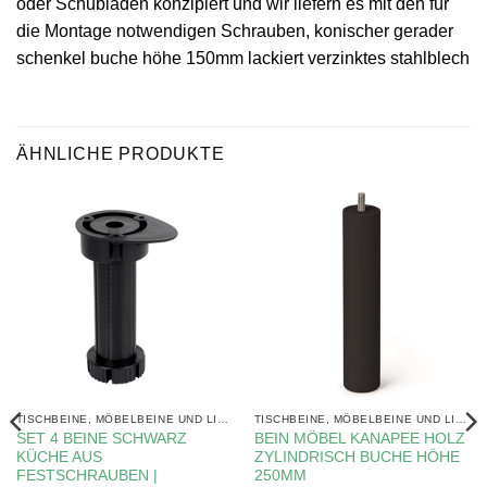
oder Schubladen konzipiert und wir liefern es mit den für
die Montage notwendigen Schrauben, konischer gerader
schenkel buche höhe 150mm lackiert verzinktes stahlblech
ÄHNLICHE PRODUKTE
TISCHBEINE, MÖBELBEINE UND LIFTE
TISCHBEINE, MÖBELBEINE UND LIFTE
SET 4 BEINE SCHWARZ
BEIN MÖBEL KANAPEE HOLZ
KÜCHE AUS
ZYLINDRISCH BUCHE HÖHE
FESTSCHRAUBEN |
250MM